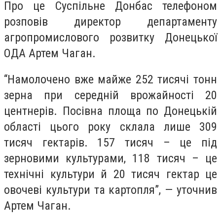
Про це Суспільне Донбас телефоном
розповів директор департаменту
агропромислового розвитку Донецької
ОДА Артем Чаган.
“Намолочено вже майже 252 тисячі тонн
зерна при середній врожайності 20
центнерів. Посівна площа по Донецькій
області цього року склала лише 309
тисяч гектарів. 157 тисяч – це під
зерновими культурами, 118 тисяч – це
технічні культури й 20 тисяч гектар це
овочеві культури та картопля”, — уточнив
Артем Чаган.