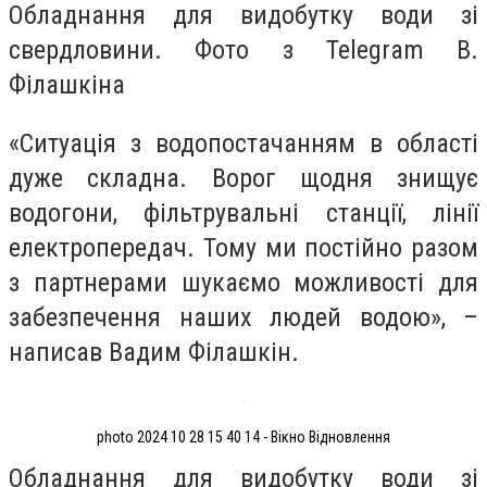
Обладнання для видобутку води зі
свердловини. Фото з Telegram В.
Філашкіна
«Ситуація з водопостачанням в області
дуже складна. Ворог щодня знищує
водогони, фільтрувальні станції, лінії
електропередач. Тому ми постійно разом
з партнерами шукаємо можливості для
забезпечення наших людей водою», –
написав Вадим Філашкін.
photo 2024 10 28 15 40 14 - Вікно Відновлення
Обладнання для видобутку води зі