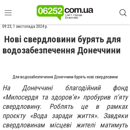
09:23, 1 листопада 2024 р.
Нові свердловини бурять для
водозабезпечення Донеччини
Для водозабезпечення Донеччини бурять нові свердловини
На Донеччині благодійний фонд
«Милосердя та здоров’я» пробурив п’яту
свердловину. Роблять це в рамках
проєкту «Вода заради життя». Завдяки
свердловинам місцеві жителі матимуть