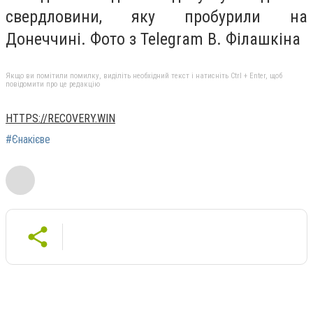
свердловини, яку пробурили на
Донеччині. Фото з Telegram В. Філашкіна
Якщо ви помітили помилку, виділіть необхідний текст і натисніть Ctrl + Enter, щоб
повідомити про це редакцію
HTTPS://RECOVERY.WIN
#Єнакієве