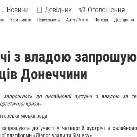
Новини
Довідник
Оголошення
ша
Карта міста
Нерухомість
Авто / Мото
Погода
Довідкова
ічі з владою запрошу
ців Донеччини
и запрошують до онлайнової зустрічі з владою за т
ергетичної кризи».
торська міська рада
запрошують до участі у четвертій зустрічі в онлайнов
ої платформи «Діалог влади та бізнесу».