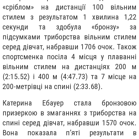
«сріблом» на дистанції 100 вільним
стилем з результатом 1 хвилина 1,22
секунди та здобула «бронзу» за
підсумками триборства вільним стилем
серед дівчат, набравши 1706 очок. Також
спортсменка посіла 4 місця у плаванні
вільним стилем на дистанціях 200 м
(2:15.52) і 400 м (4:47.73) та 7 місце на
200-метрівці на спині (2:33.68).
Катерина Ебауер стала бронзовою
призеркою в змаганнях з триборства на
спині серед дівчат, набравши 1570 очок.
Вона показала п’яті результати в