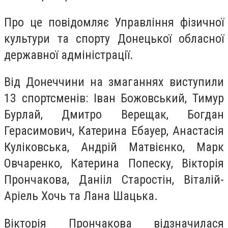
Про це повідомляє Управління фізичної
культури та спорту Донецької обласної
державної адміністрації.
Від Донеччини на змаганнях виступили
13 спортсменів: Іван Божовський, Тимур
Бурлай, Дмитро Верещак, Богдан
Герасимович, Катерина Ебауер, Анастасія
Куліковська, Андрій Матвієнко, Марк
Овчаренко, Катерина Попеску, Вікторія
Прончакова, Данііл Старостін, Віталій-
Аріель Хочь та Лана Шацька.
Вікторія Прончакова відзначилася