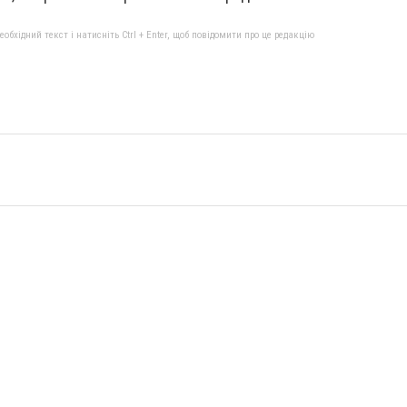
бхідний текст і натисніть Ctrl + Enter, щоб повідомити про це редакцію