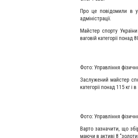
Про це повідомили в уп
адміністрації.
Майстер спорту України
ваговій категорії понад 8
Фото: Управління фізично
Заслужений майстер спо
категорії понад 115 кг і 
Фото: Управління фізично
Варто зазначити, що збі
маючи в активі 8 "золотих