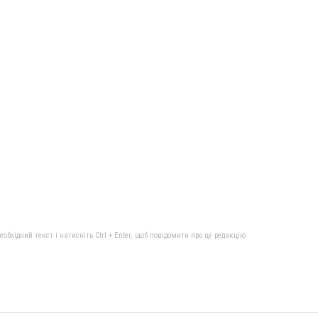
бхідний текст і натисніть Ctrl + Enter, щоб повідомити про це редакцію