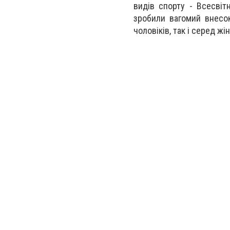
видів спорту - Всесвіт
зробили вагомий внесок
чоловіків, так і серед жін