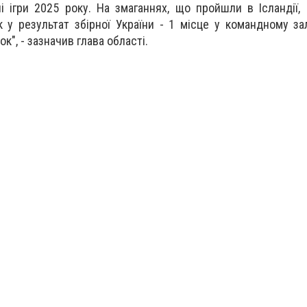
ні ігри 2025 року. На змаганнях, що пройшли в Ісландії,
 у результат збірної України - 1 місце у командному за
ок", - зазначив глава області.