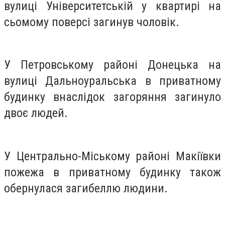
вулиці Університетській у квартирі на
сьомому поверсі загинув чоловік.
У Петровському районі Донецька на
вулиці Дальноуральська в приватному
будинку внаслідок загоряння загинуло
двоє людей.
У Центрально-Міському районі Макіївки
пожежа в приватному будинку також
обернулася загибеллю людини.