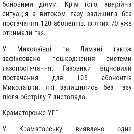
бойовими діями. Крім того, аварійна
ситуація з витоком газу залишила без
постачання 120 абонентів, із яких 70 уже
отримали газ.
У Миколаївці та Лимані також
зафіксовано пошкодження системи
газопостачання. Газовики відновили
постачання для 105 абонентів
Миколаївки, які залишились без газу
після обстрілу 7 листопада.
Краматорське УГГ
У Краматорську виявлено одне