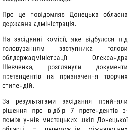
Про це повідомляє Донецька обласна
державна адміністрація.
На засіданні комісії, яке відбулося під
головуванням заступника голови
облдержадміністрації Олександра
Шевченка, розглянули документи
претендентів на призначення творчих
стипендій.
За результатами засідання прийняли
рішення про відбір 7 претендентів з-
поміж учнів мистецьких шкіл Донецької
області – переможців міжнародних