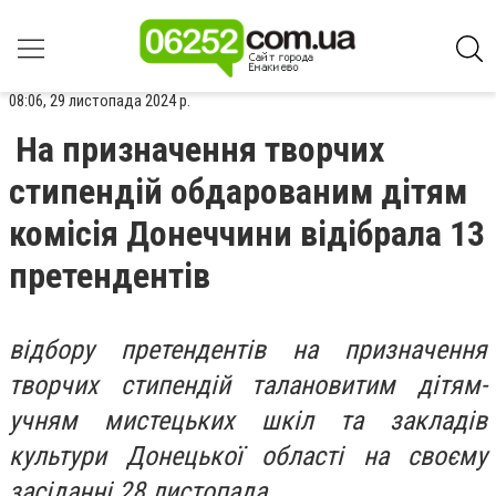
08:06, 29 листопада 2024 р.
На призначення творчих
стипендій обдарованим дітям
комісія Донеччини відібрала 13
претендентів
відбору претендентів на призначення
творчих стипендій талановитим дітям-
учням мистецьких шкіл та закладів
культури Донецької області на своєму
засіданні 28 листопада.