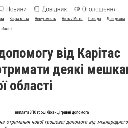
Новини
Довідник
Оголошення
ша
Карта міста
Нерухомість
Авто / Мото
Погода
Довідкова
 області
допомогу від Карітас
тримати деякі мешка
ї області
виплати ВПО гроші біженці гривні допомога
на отримання нової грошової допомоги від міжнародного