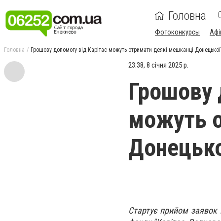
Головна
Фотоконкурсы
Афі
Головна
Грошову допомогу від Карітас можуть отримати деякі мешканці Донецької
23:38, 8 січня 2025 р.
Грошову 
можуть о
Донецько
Стартує прийом заявок 