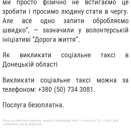
ми просто фізично не встигаємо це
зробити і просимо людину стати в чергу.
Але все одно запити обробляємо
швидко”, — зазначили у волонтерській
ініціативі “Дорога життя”.
Як викликати соціальне таксі в
Донецькій області
Викликати соціальне таксі можна за
телефоном: +380 (50) 734 3081.
Послуга безоплатна.
Якщо ви помітили помилку, виділіть необхідний текст і натисніть Ctrl + Enter, щоб
повідомити про це редакцію