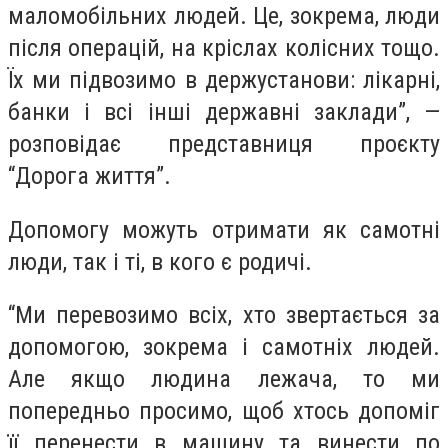
маломобільних людей. Це, зокрема, люди
після операцій, на кріслах колісних тощо.
Їх ми підвозимо в держустанови: лікарні,
банки і всі інші державні заклади”, —
розповідає представниця проєкту
“Дорога життя”.
Допомогу можуть отримати як самотні
люди, так і ті, в кого є родичі.
“Ми перевозимо всіх, хто звертається за
допомогою, зокрема і самотніх людей.
Але якщо людина лежача, то ми
попередньо просимо, щоб хтось допоміг
її перенести в машину та винести по