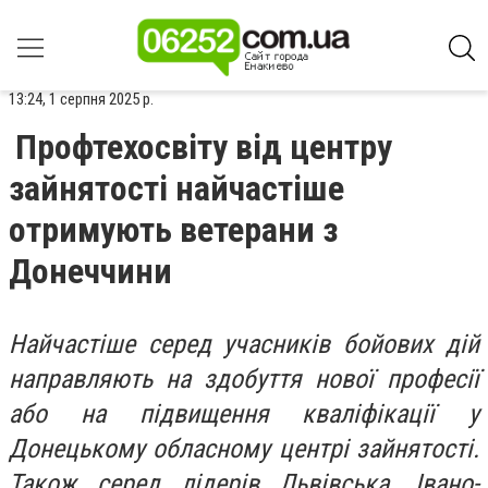
13:24, 1 серпня 2025 р.
Профтехосвіту від центру
зайнятості найчастіше
отримують ветерани з
Донеччини
Найчастіше серед учасників бойових дій
направляють на здобуття нової професії
або на підвищення кваліфікації у
Донецькому обласному центрі зайнятості.
Також серед лідерів Львівська, Івано-