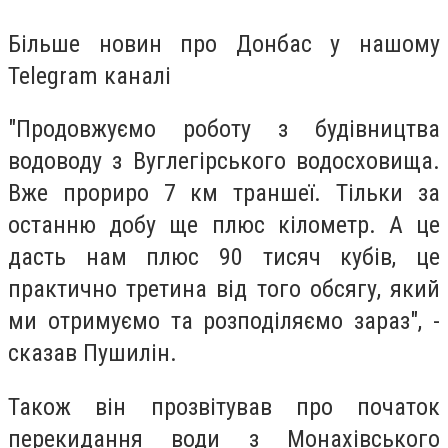
Більше новин про Донбас у нашому
Telegram каналі
"Продовжуємо роботу з будівництва
водоводу з Вуглегірського водосховища.
Вже прориро 7 км траншеї. Тільки за
останню добу ще плюс кілометр. А це
дасть нам плюс 90 тисяч кубів, це
практично третина від того обсягу, який
ми отримуємо та розподіляємо зараз", -
сказав Пушилін.
Також він прозвітував про початок
перекидання води з Монахівського