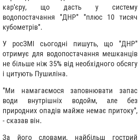
кар'єру, що дасть у систему
водопостачання "ДНР" "плюс 10 тисяч
кубометрів".
У росЗМІ сьогодні пишуть, що "ДНР"
отримує для водопостачання мешканців
не більше ніж 35% від необхідного обсягу
і цитують Пушиліна.
"Ми намагаємося заповнювати запас
води внутрішніх водойм, але без
природних опадів майже немає притоку",
- сказав він.
За його словами, найбільш гострий