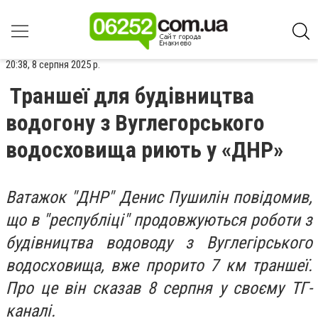
20:38, 8 серпня 2025 р.
Траншеї для будівництва
водогону з Вуглегорського
водосховища риють у «ДНР»
Ватажок "ДНР" Денис Пушилін повідомив,
що в "республіці" продовжуються роботи з
будівництва водоводу з Вуглегірського
водосховища, вже прорито 7 км траншеї.
Про це він сказав 8 серпня у своєму ТГ-
каналі.