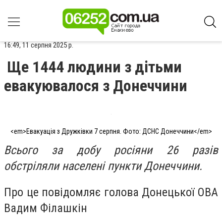
16:49, 11 серпня 2025 р.
Ще 1444 людини з дітьми
евакуювалося з Донеччини
<em>Евакуація з Дружківки 7 серпня. Фото: ДСНС Донеччини</em>
Всього за добу росіяни 26 разів
обстріляли населені пункти Донеччини.
Про це повідомляє голова Донецької ОВА
Вадим Філашкін