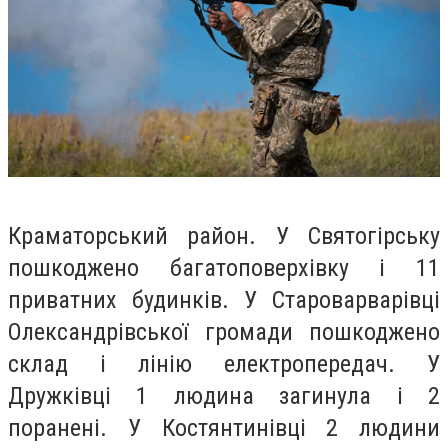
Краматорський район. У Святогірську
пошкоджено багатоповерхівку і 11
приватних будинків. У Староварварівці
Олександрівської громади пошкоджено
склад і лінію електропередач. У
Дружківці 1 людина загинула і 2
поранені. У Костянтинівці 2 людини