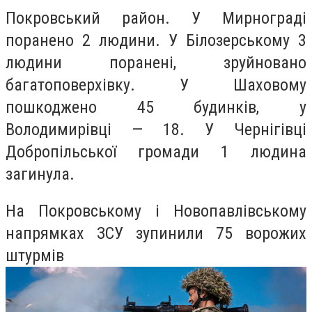
Покровський район. У Мирнограді
поранено 2 людини. У Білозерському 3
людини поранені, зруйновано
багатоповерхівку. У Шаховому
пошкоджено 45 будинків, у
Володимирівці — 18. У Чернігівці
Добропільської громади 1 людина
загинула.
На Покровському і Новопавлівському
напрямках ЗСУ зупинили 75 ворожих
штурмів