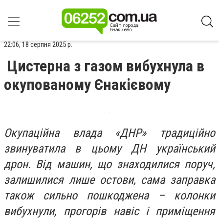
22:06, 18 серпня 2025 р.
Цистерна з газом вибухнула в
окупованому Єнакієвому
Окупаційна влада «ДНР» традиційно
звинуватила в цьому ДН український
дрон. Від машин, що знаходилися поруч,
залишилися лише остови, сама заправка
також сильно пошкоджена – колонки
вибухнули, прогорів навіс і приміщення