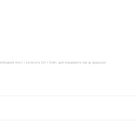
бхідний текст і натисніть Ctrl + Enter, щоб повідомити про це редакцію