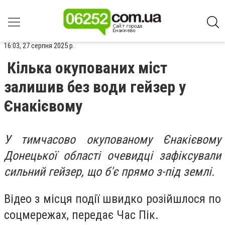
16:03, 27 серпня 2025 р.
Кілька окупованих міст
залишив без води гейзер у
Єнакієвому
У тимчасово окупованому Єнакієвому
Донецької області очевидці зафіксували
сильний гейзер, що б'є прямо з-під землі.
Відео з місця події швидко розійшлося по
соцмережах, передає Час Пік.