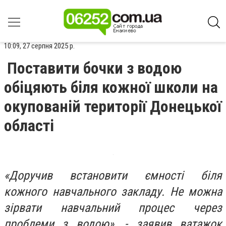
10:09, 27 серпня 2025 р.
Поставити бочки з водою
обіцяють біля кожної школи на
окупованій території Донецької
області
«Доручив встановити ємності біля
кожного навчального закладу. Не можна
зірвати навчальний процес через
проблеми з водою», - заявив ватажок