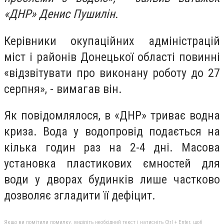
«ДНР» Денис Пушилін.
Керівники окупаційних адміністрацій
міст і районів Донецької області повинні
«відзвітувати про виконану роботу до 27
серпня», - вимагав він.
Як повідомлялося, в «ДНР» триває водна
криза. Вода у водопровід подається на
кілька годин раз на 2-4 дні. Масова
установка пластикових ємностей для
води у дворах будинків лише частково
дозволяє згладити її дефіцит.
Якщо ви помітили помилку, виділіть необхідний текст і натисніть Ctrl + Enter, щоб