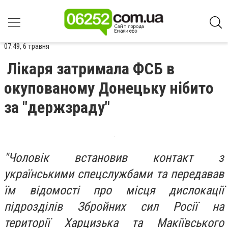
07:49, 6 травня
Лікаря затримала ФСБ в
окупованому Донецьку нібито
за "держзраду"
"Чоловік встановив контакт з
українськими спецслужбами та передавав
їм відомості про місця дислокації
підрозділів Збройних сил Росії на
території Харцизька та Макіївського