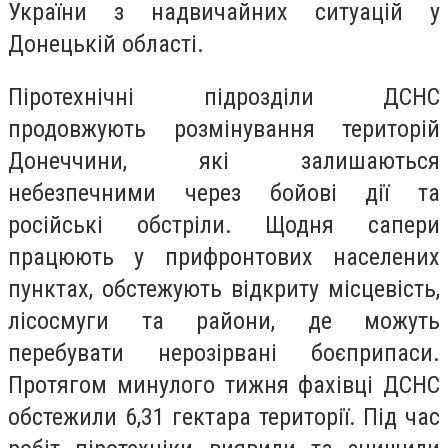
України з надвичайних ситуацій у
Донецькій області.
Піротехнічні підрозділи ДСНС
продовжують розмінування територій
Донеччини, які залишаються
небезпечними через бойові дії та
російські обстріли. Щодня сапери
працюють у прифронтових населених
пунктах, обстежують відкриту місцевість,
лісосмуги та райони, де можуть
перебувати нерозірвані боєприпаси.
Протягом минулого тижня фахівці ДСНС
обстежили 6,31 гектара території. Під час