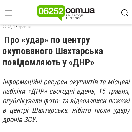
22:23, 15 травня
Про «удар» по центру
окупованого Шахтарська
повідомляють у «ДНР»
Інформаційні ресурси окупантів та місцеві
пабліки «ДНР» сьогодні вдень, 15 травня,
опублікували фото- та відеозаписи пожежі
в центрі Шахтарська, нібито після удару
дронів ЗСУ.