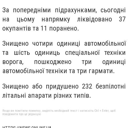
За попередніми підрахунками, сьогодні
на цьому напрямку ліквідовано 37
окупантів та 11 поранено.
Знищено чотири одиниці автомобільної
та шість одиниць спеціальної техніки
ворога, пошкоджено три одиниці
автомобільної техніки та три гармати.
Знищено або придушено 232 безпілотні
літальні апарати різних типів.
Якщо ви помітили помилку, виділіть необхідний текст і натисніть Ctrl + Enter, щоб
повідомити про це редакцію