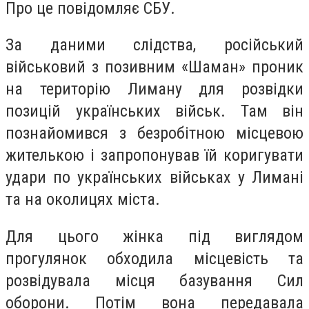
Про це повідомляє СБУ.
За даними слідства, російський
військовий з позивним «Шаман» проник
на територію Лиману для розвідки
позицій українських військ. Там він
познайомився з безробітною місцевою
жителькою і запропонував їй коригувати
удари по українських військах у Лимані
та на околицях міста.
Для цього жінка під виглядом
прогулянок обходила місцевість та
розвідувала місця базування Сил
оборони. Потім вона передавала