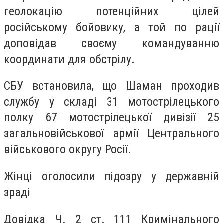
геолокацію потенційних цілей
російському бойовику, а той по рації
доповідав своєму командуванню
координати для обстрілу.
СБУ встановила, що Шаман проходив
службу у складі 31 мотострілецького
полку 67 мотострілецької дивізії 25
загальновійськової армії Центрального
військового округу Росії.
Жінці оголосили підозру у державній
зраді
Довідка Ч. 2 ст. 111 Кримінального