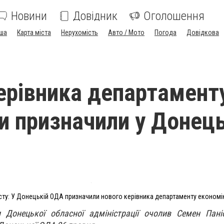
Новини
Довідник
Оголошення
ша
Карта міста
Нерухомість
Авто / Мото
Погода
Довідкова
ерівника департамент
и призначили у Донець
ту: У Донецькій ОДА призначили нового керівника департаменту економі
 Донецької обласної адміністрації очолив Семен Пані