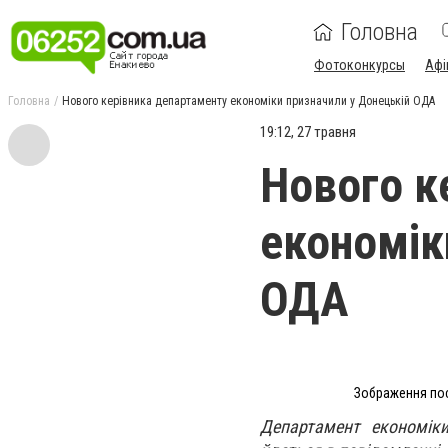
Головна
Фотоконкурсы
Афі
Головна
Нового керівника департаменту економіки призначили у Донецькій ОДА
19:12, 27 травня
Нового к
економік
ОДА
Зображення пос
Департамент економіки