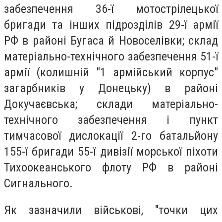
забезпечення 36-ї мотострілецької
бригади та інших підрозділів 29-ї армії
РФ в районі Бугаса й Новоселівки; склад
матеріально-технічного забезпечення 51-ї
армії (колишній "1 армійський корпус"
загарбників у Донецьку) в районі
Докучаєвська; склади матеріально-
технічного забезпечення і пункт
тимчасової дислокації 2-го батальйону
155-ї бригади 55-ї дивізії морської піхоти
Тихоокеанського флоту РФ в районі
Сигнального.
Як зазначили військові, "точки цих