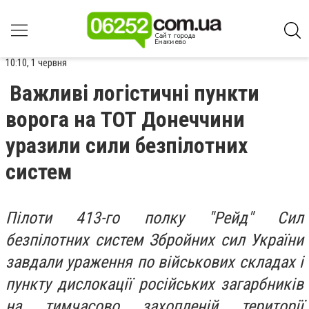
10:10, 1 червня
Важливі логістичні пункти
ворога на ТОТ Донеччини
уразили сили безпілотних
систем
Пілоти 413-го полку "Рейд" Сил
безпілотних систем Збройних сил України
завдали ураження по військових складах і
пункту дислокації російських загарбників
на тимчасово захопленій території