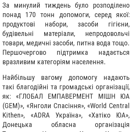
За минулий тиждень було розподілено
понад 170 тонн допомоги, серед якої:
продуктові набори, засоби гігієни,
будівельні матеріали, непродовольчі
товари, медичні засоби, питна вода тощо.
Першочергово підтримка надається
вразливим категоріям населення.
Найбільшу вагому допомогу надають
такі благодійні та громадські організації,
як: «ГЛОБАЛ ЕМПАВЕРМЕНТ МІШН ЮА
(GEM)», «Янголи Спасіння», «World Central
Kithen», «ADRA Україна», «Хатіко ЮА»,
Донецька обласна організація