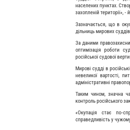
населених пунктах. Ство
захопленій території», -
Зазначається, що в ок
дільниць мирових суддів
За даними правозахисни
оптимізація роботи су
російської судової верти
Мирові судді в російськ
невеликої вартості, пи
адміністративні правопо
Таким чином, значна ч
контроль російського за
«Окупація стає по-с
справедливість у чужому