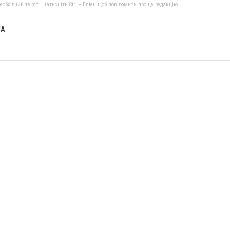
бхідний текст і натисніть Ctrl + Enter, щоб повідомити про це редакцію
UA