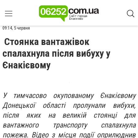
09:14, 5 червня
Стоянка вантажівок
спалахнула після вибуху у
Єнакієвому
У тимчасово окупованому Єнакієвому
Донецької області пролунали вибухи,
після яких на великій стоянці для
вантажного транспорту спалахнула
пожежа. Відео з місця події оприлюднив