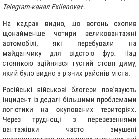
Telegram-канал Exilenova+.
На кадрах видно, що вогонь охопив
щонайменше чотири великовантажні
автомобілі, які перебували на
майданчику для відстою фур. Над
стоянкою здійнявся густий стовп диму,
який було видно з різних районів міста.
Російські військові блогери пов’язують
інцидент із дедалі більшими проблемами
логістики на окупованих територіях.
Через труднощі з перевезеннями
вантажівки часто змушені