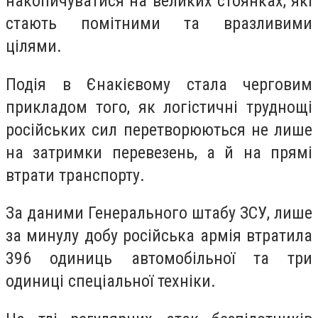
накопичуватися на великих стоянках, які
стають помітними та вразливими
цілями.
Подія в Єнакієвому стала черговим
прикладом того, як логістичні труднощі
російських сил перетворюються не лише
на затримки перевезень, а й на прямі
втрати транспорту.
За даними Генерального штабу ЗСУ, лише
за минулу добу російська армія втратила
396 одиниць автомобільної та три
одиниці спеціальної техніки.