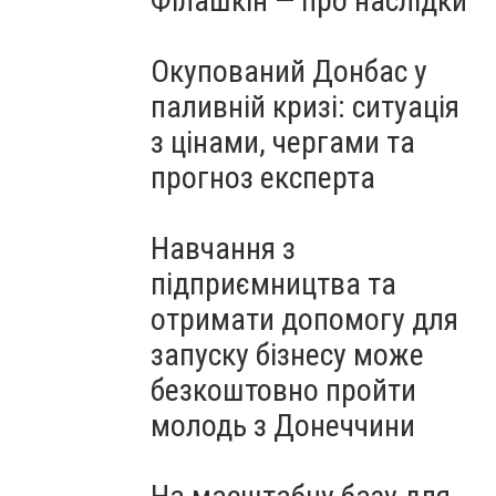
Філашкін — про наслідки
Окупований Донбас у
паливній кризі: ситуація
з цінами, чергами та
прогноз експерта
Навчання з
підприємництва та
отримати допомогу для
запуску бізнесу може
безкоштовно пройти
молодь з Донеччини