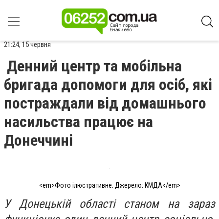
21:24, 15 червня
Денний центр та мобільна
бригада допомоги для осіб, які
постраждали від домашнього
насильства працює на
Донеччині
<em>Фото ілюстративне. Джерело: КМДА</em>
У Донецькій області станом на зараз