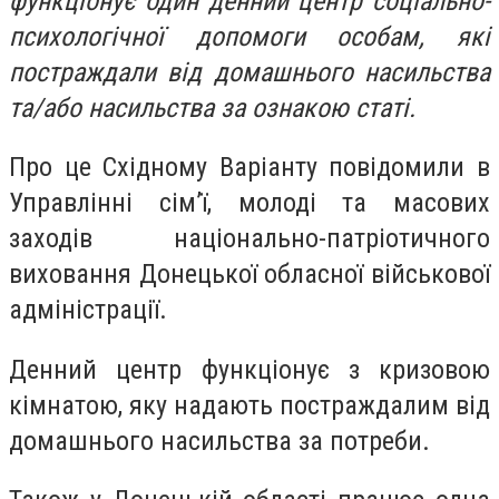
функціонує один денний центр соціально-
психологічної допомоги особам, які
постраждали від домашнього насильства
та/або насильства за ознакою статі.
Про це Східному Варіанту повідомили в
Управлінні сім’ї, молоді та масових
заходів національно-патріотичного
виховання Донецької обласної військової
адміністрації.
Денний центр функціонує з кризовою
кімнатою, яку надають постраждалим від
домашнього насильства за потреби.