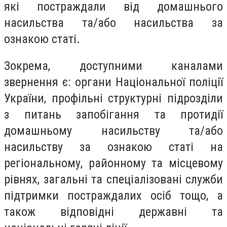
які постраждали від домашнього
насильства та/або насильства за
ознакою статі.
Зокрема, доступними каналами
звернення є: органи Національної поліції
України, профільні структурні підрозділи
з питань запобігання та протидії
домашньому насильству та/або
насильству за ознакою статі на
регіональному, районному та місцевому
рівнях, загальні та спеціалізовані служби
підтримки постраждалих осіб тощо, а
також відповідні державні та