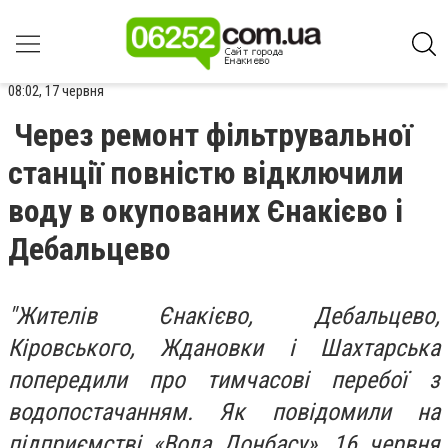
08:02, 17 червня
Через ремонт фільтрувальної
станції повністю відключили
воду в окупованих Єнакієво і
Дебальцево
"Жителів Єнакієво, Дебальцево,
Кіровського, Ждановки і Шахтарська
попередили про тимчасові перебої з
водопостачанням. Як повідомили на
підприємстві «Вода Донбасу», 16 червня