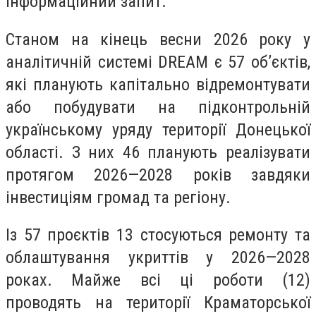
інформаційний запит.
Станом на кінець весни 2026 року у
аналітичній системі DREAM є 57 об’єктів,
які планують капітально відремонтувати
або побудувати на підконтрольній
українському уряду території Донецької
області. З них 46 планують реалізувати
протягом 2026—2028 років завдяки
інвестиціям громад та регіону.
Із 57 проєктів 13 стосуються ремонту та
облаштування укриттів у 2026—2028
роках. Майже всі ці роботи (12)
проводять на території Краматорської