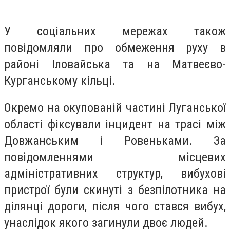
У соціальних мережах також
повідомляли про обмеження руху в
районі Іловайська та на Матвеєво-
Курганському кільці.
Окремо на окупованій частині Луганської
області фіксували інцидент на трасі між
Довжанським і Ровеньками. За
повідомленнями місцевих
адміністративних структур, вибухові
пристрої були скинуті з безпілотника на
ділянці дороги, після чого стався вибух,
унаслідок якого загинули двоє людей.