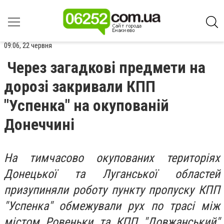
09:06, 22 червня
Через загадкові предмети на
дорозі закривали КПП
"Успенка" на окупованій
Донеччині
На тимчасово окупованих територіях
Донецької та Луганської областей
призупиняли роботу пункту пропуску КПП
"Успенка" обмежували рух по трасі між
містом Ровеньки та КПП "Довжанський"