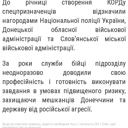
До річниці створення КОРДу
спецпризначенців відзначили
нагородами Національної поліції України,
Донецької обласної військової
адміністрації та Слов’янської міської
військової адміністрації.
За роки служби бійці підрозділу
неодноразово доводили свою
професійність і готовність виконувати
завдання в умовах підвищеного ризику,
захищаючи мешканців Донеччини та
державу від російської агресії.
Якщо ви помітили помилку, виділіть необхідний текст і натисніть Ctrl + Enter, щоб
повідомити про це редакцію