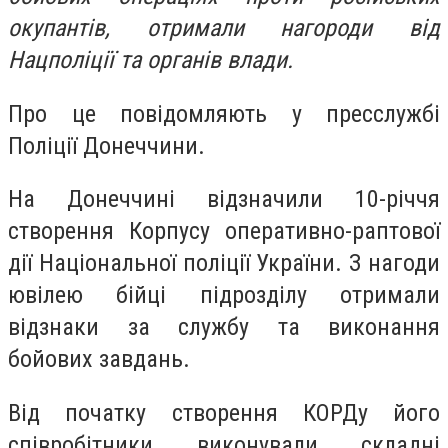
окупантів, отримали нагороди від
Нацполіції та органів влади.
Про це повідомляють у пресслужбі
Поліції Донеччини.
На Донеччині відзначили 10-річчя
створення Корпусу оперативно-раптової
дії Національної поліції України. З нагоди
ювілею бійці підрозділу отримали
відзнаки за службу та виконання
бойових завдань.
Від початку створення КОРДу його
співробітники виконували складні