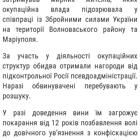
окупаційна влада підозрювала у
співпраці із Збройними силами України
на території Волноваського району та
Маріуполя.
За участь у діяльності окупаційних
структур обидва отримали нагороди від
підконтрольної Росії псевдоадміністрації.
Наразі обвинувачені перебувають у
розшуку.
У разі доведення вини їм загрожує
покарання від 12 років позбавлення волі
до довічного ув’язнення з конфіскацією