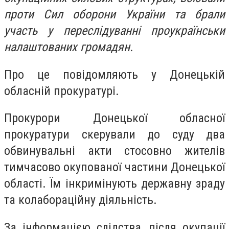
проти Сил оборони України та брали
участь у переслідуванні проукраїнськи
налаштованих громадян.
Про це повідомляють у Донецькій
обласній прокуратурі.
Прокурори Донецької обласної
прокуратури скерували до суду два
обвинувальні акти стосовно жителів
тимчасово окупованої частини Донецької
області. Їм інкримінують державну зраду
та колабораційну діяльність.
За інформацією слідства, після окупації