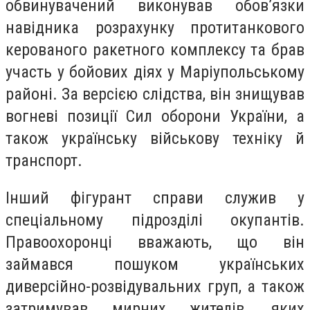
обвинувачений виконував обов’язки
навідника розрахунку протитанкового
керованого ракетного комплексу та брав
участь у бойових діях у Маріупольському
районі. За версією слідства, він знищував
вогневі позиції Сил оборони України, а
також українську військову техніку й
транспорт.
Інший фігурант справи служив у
спеціальному підрозділі окупантів.
Правоохоронці вважають, що він
займався пошуком українських
диверсійно-розвідувальних груп, а також
затримував мирних жителів, яких