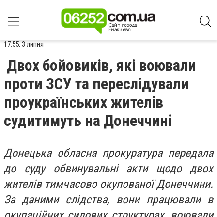
17:55, 3 липня
Двох бойовиків, які воювали
проти ЗСУ та переслідували
проукраїнських жителів
судитимуть на Донеччині
Донецька обласна прокуратура передала
до суду обвинувальні акти щодо двох
жителів тимчасово окупованої Донеччини.
За даними слідства, вони працювали в
окупаційних силових структурах, воювали