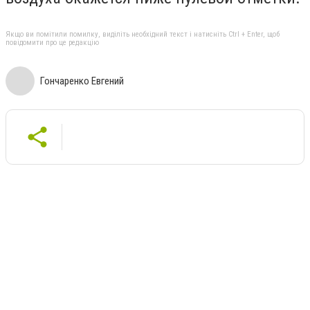
Якщо ви помітили помилку, виділіть необхідний текст і натисніть Ctrl + Enter, щоб
повідомити про це редакцію
Гончаренко Евгений