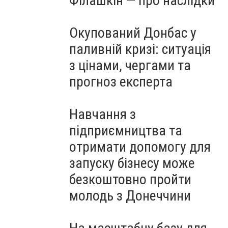
Філашкін — про наслідки
Окупований Донбас у
паливній кризі: ситуація
з цінами, чергами та
прогноз експерта
Навчання з
підприємництва та
отримати допомогу для
запуску бізнесу може
безкоштовно пройти
молодь з Донеччини