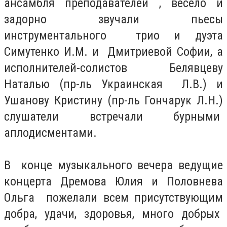
ансамбля преподавателей , весело и
задорно звучали пьесы
инструментального трио и дуэта
Симутенко И.М. и Дмитриевой Софии, а
исполнителей-солистов Белявцеву
Наталью (пр-ль Украинская Л.В.) и
Ушанову Кристину (пр-ль Гончарук Л.Н.)
слушатели встречали бурными
аплодисментами.
В конце музыкального вечера ведущие
концерта Дремова Юлия и Половнева
Ольга пожелали всем присутствующим
добра, удачи, здоровья, много добрых