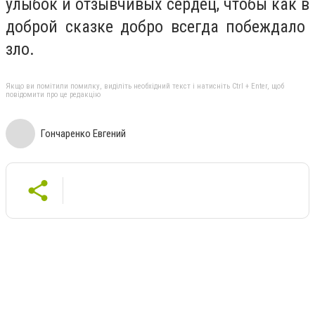
улыбок и отзывчивых сердец, чтобы как в
доброй сказке добро всегда побеждало
зло.
Якщо ви помітили помилку, виділіть необхідний текст і натисніть Ctrl + Enter, щоб
повідомити про це редакцію
Гончаренко Евгений