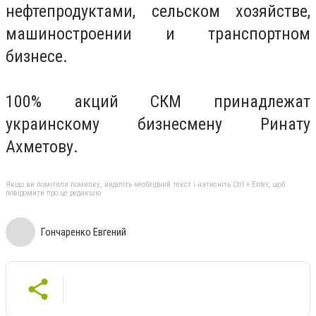
нефтепродуктами, сельском хозяйстве,
машиностроении и транспортном
бизнесе.
100% акций СКМ принадлежат
украинскому бизнесмену Ринату
Ахметову.
Якщо ви помітили помилку, виділіть необхідний текст і натисніть Ctrl + Enter, щоб
повідомити про це редакцію
Гончаренко Евгений