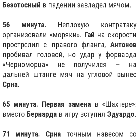
Безотосный
в падении завладел мячом.
56 минута.
Неплохую контратаку
организовали «моряки».
Гай
на скорости
прострелил с правого фланга,
Антонов
пробивал головой, но удар у форварда
«Черноморца» не получился – на
дальней штанге мяч на угловой вынес
Срна
.
65 минута. Первая замена
в «Шахтере»:
вместо
Бернарда
в игру вступил
Эдуардо
.
71 минута. Срна
точным навесом со