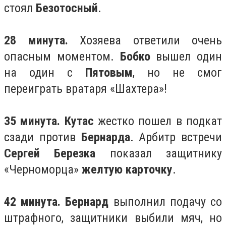
стоял
Безотосный
.
28 минута.
Хозяева ответили очень
опасным моментом.
Бобко
вышел один
на один с
Пятовым
, но не смог
переиграть вратаря «Шахтера»!
35 минута. Кутас
жестко пошел в подкат
сзади против
Бернарда
. Арбитр встречи
Сергей Березка
показал защитнику
«Черноморца»
желтую карточку
.
42 минута. Бернард
выполнил подачу со
штрафного, защитники выбили мяч, но