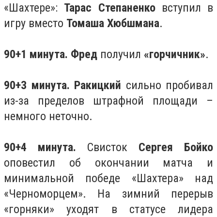
«Шахтере»:
Тарас Степаненко
вступил в
игру вместо
Томаша Хюбшмана
.
90+1 минута. Фред
получил
«горчичник»
.
90+3 минута. Ракицкий
сильно пробивал
из-за пределов штрафной площади –
немного неточно.
90+4 минута.
Свисток
Сергея Бойко
оповестил об окончании матча и
минимальной победе «Шахтера» над
«Черноморцем». На зимний перерыв
«горняки» уходят в статусе лидера