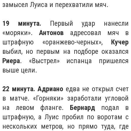
замысел Луиса и перехватили мяч.
19 минута.
Первый удар нанесли
«моряки».
Антонов
адресовал мяч в
штрафную «оранжево-черных»,
Кучер
выбил, но первым на подборе оказался
Риера
. «Выстрел» испанца пришелся
выше цели.
22 минута. Адриано
едва не открыл счет
в матче. «Горняки» заработали угловой
на левом фланге.
Бернард
подал в
штрафную, а Луис пробил по воротам с
нескольких метров, но прямо туда, где