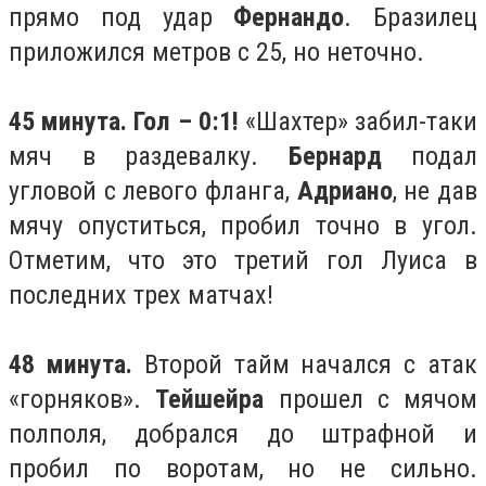
прямо под удар
Фернандо
. Бразилец
приложился метров с 25, но неточно.
45 минута. Гол – 0:1!
«Шахтер» забил-таки
мяч в раздевалку.
Бернард
подал
угловой с левого фланга,
Адриано
, не дав
мячу опуститься, пробил точно в угол.
Отметим, что это третий гол Луиса в
последних трех матчах!
48 минута.
Второй тайм начался с атак
«горняков».
Тейшейра
прошел с мячом
полполя, добрался до штрафной и
пробил по воротам, но не сильно.