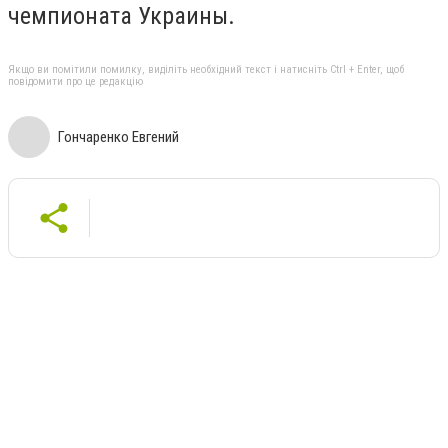
чемпионата Украины.
Якщо ви помітили помилку, виділіть необхідний текст і натисніть Ctrl + Enter, щоб
повідомити про це редакцію
Гончаренко Евгений