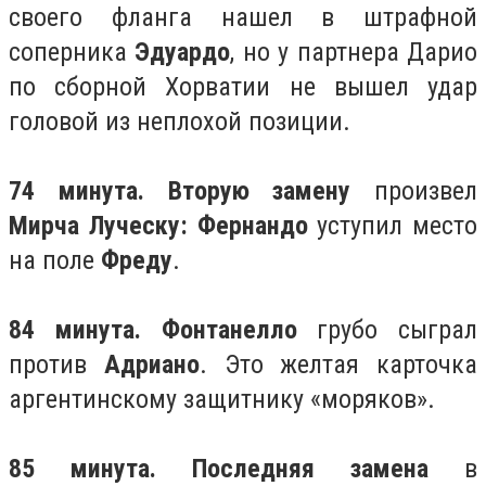
своего фланга нашел в штрафной
соперника
Эдуардо
, но у партнера Дарио
по сборной Хорватии не вышел удар
головой из неплохой позиции.
74 минута. Вторую замену
произвел
Мирча Луческу: Фернандо
уступил место
на поле
Фреду
.
84 минута. Фонтанелло
грубо сыграл
против
Адриано
. Это желтая карточка
аргентинскому защитнику «моряков».
85 минута. Последняя замена
в