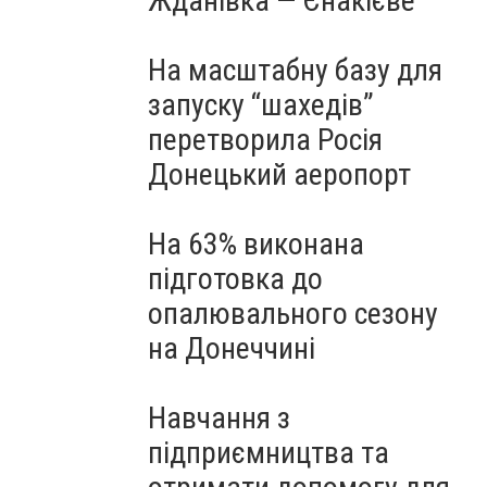
Жданівка — Єнакієве
На масштабну базу для
запуску “шахедів”
перетворила Росія
Донецький аеропорт
На 63% виконана
підготовка до
опалювального сезону
на Донеччині
Навчання з
підприємництва та