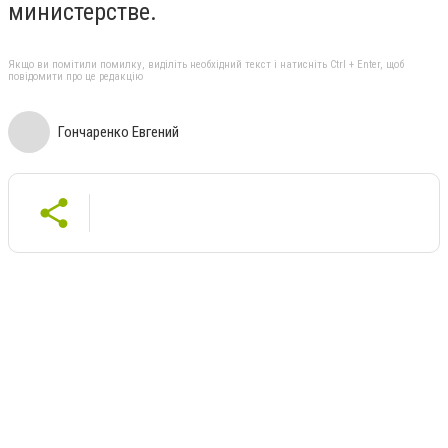
министерстве.
Якщо ви помітили помилку, виділіть необхідний текст і натисніть Ctrl + Enter, щоб
повідомити про це редакцію
Гончаренко Евгений