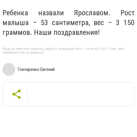
Ребенка назвали Ярославом. Рост
малыша – 53 сантиметра, вес – 3 150
граммов. Наши поздравления!
Якщо ви помітили помилку, виділіть необхідний текст і натисніть Ctrl + Enter, щоб
повідомити про це редакцію
Гончаренко Евгений