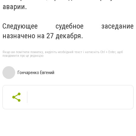
аварии.
Следующее судебное заседание
назначено на 27 декабря.
Якщо ви помітили помилку, виділіть необхідний текст і натисніть Ctrl + Enter, щоб
повідомити про це редакцію
Гончаренко Евгений