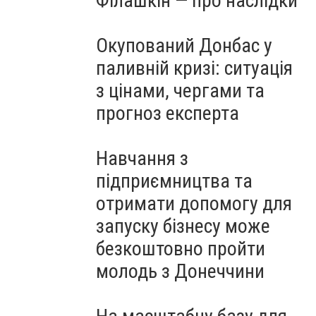
Філашкін — про наслідки
Окупований Донбас у
паливній кризі: ситуація
з цінами, чергами та
прогноз експерта
Навчання з
підприємництва та
отримати допомогу для
запуску бізнесу може
безкоштовно пройти
молодь з Донеччини