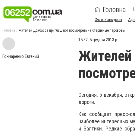
Головна
Фотоконкурсы
Афі
Головна
Жителей Донбасса приглашают посмотреть на старинные паровозы
15:32, 5 грудня 2013 р.
Жителей
Гончаренко Евгений
посмотре
Сегодня, 5 декабря, от
дороги.
Как сообщает пресс-с
наиболее интересных му
и Балтики. Редкие обр