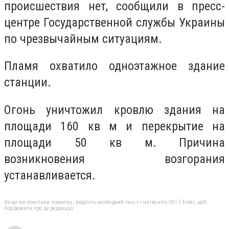
происшествия нет, сообщили в пресс-
центре Государственной службы Украины
по чрезвычайным ситуациям.
Пламя охватило одноэтажное здание
станции.
Огонь уничтожил кровлю здания на
площади 160 кв м и перекрытие на
площади 50 кв м. Причина
возникновения возгорания
устанавливается.
Якщо ви помітили помилку, виділіть необхідний текст і натисніть Ctrl + Enter, щоб
повідомити про це редакцію