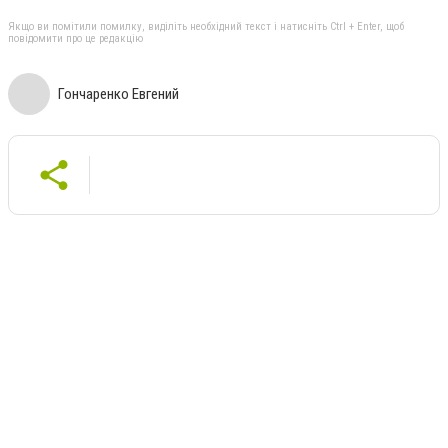
Якщо ви помітили помилку, виділіть необхідний текст і натисніть Ctrl + Enter, щоб
повідомити про це редакцію
Гончаренко Евгений