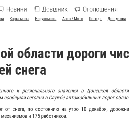
Новини
Довідник
Оголошення
ша
Карта міста
Нерухомість
Авто / Мото
Погода
Довідкова
ой области дороги чи
ей снега
венного и регионального значения в Донецкой област
ом сообщили сегодня в Службе автомобильных дорог облас
ог от снега, по состоянию на утро 10 декабря, дорожн
 механизмов и 175 работников.