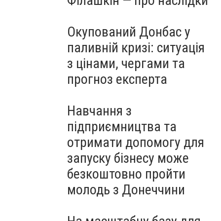
Філашкін — про наслідки
Окупований Донбас у
паливній кризі: ситуація
з цінами, чергами та
прогноз експерта
Навчання з
підприємництва та
отримати допомогу для
запуску бізнесу може
безкоштовно пройти
молодь з Донеччини