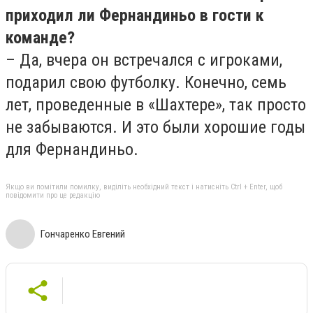
приходил ли Фернандиньо в гости к
команде?
– Да, вчера он встречался с игроками,
подарил свою футболку. Конечно, семь
лет, проведенные в «Шахтере», так просто
не забываются. И это были хорошие годы
для Фернандиньо.
Якщо ви помітили помилку, виділіть необхідний текст і натисніть Ctrl + Enter, щоб
повідомити про це редакцію
Гончаренко Евгений