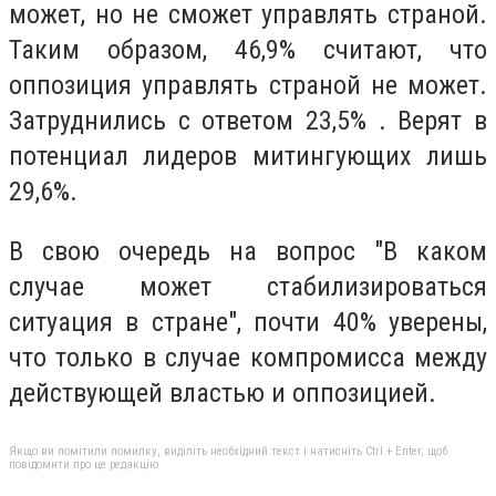
может, но не сможет управлять страной.
Таким образом, 46,9% считают, что
оппозиция управлять страной не может.
Затруднились с ответом 23,5% . Верят в
потенциал лидеров митингующих лишь
29,6%.
В свою очередь на вопрос "В каком
случае может стабилизироваться
ситуация в стране", почти 40% уверены,
что только в случае компромисса между
действующей властью и оппозицией.
Якщо ви помітили помилку, виділіть необхідний текст і натисніть Ctrl + Enter, щоб
повідомити про це редакцію